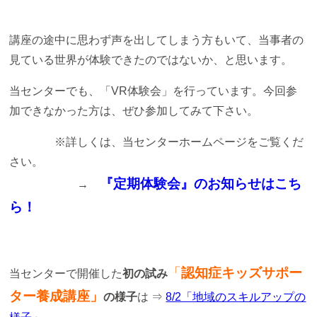
講座の途中に思わず声を出してしまう方もいて、当事者の
見ている世界が体験できたのではないか、と思います。
当センターでも、「VR体験会」を行っています。今回参
加できなかった方は、ぜひ参加してみて下さい。
※詳しくは、当センターホームページをご覧くだ
さい。
『定期体験会』のお知らせはこち
→
ら！
「
認知症キッズサポー
当センターで開催した
初の試み
ター養成
講座」
の様子
は ⇒
8/2「地域のスキルアップの