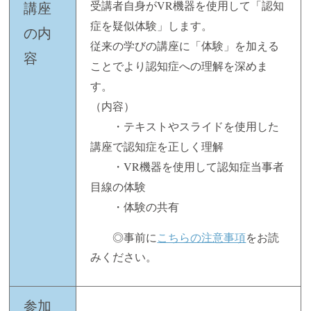
受講者自身がVR機器を使用して「認知
講座
症を疑似体験」します。
の内
従来の学びの講座に「体験」を加える
容
ことでより認知症への理解を深めま
す。
（内容）
・テキストやスライドを使用した
講座で認知症を正しく理解
・VR機器を使用して認知症当事者
目線の体験
・体験の共有
◎事前に
こちらの注意事項
をお読
みください。
参加