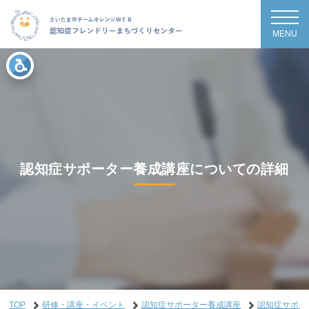
MENU
認知症サポーター養成講座についての詳細
TOP
研修・講座・イベント
認知症サポーター養成講座
認知症サポー