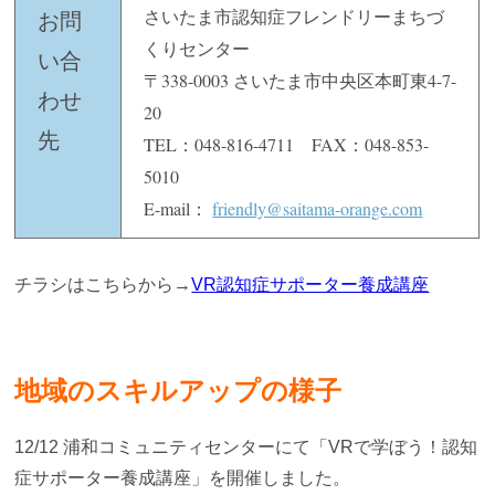
さいたま市認知症フレンドリーまちづ
お問
くりセンター
い合
〒338-0003 さいたま市中央区本町東4-7-
わせ
20
先
TEL：048-816-4711 FAX：048-853-
5010
E-mail：
friendly@saitama-orange.com
チラシはこちらから→
VR認知症サポーター養成講座
地域のスキルアップの様子
12/12 浦和コミュニティセンターにて「VRで学ぼう！認知
症サポーター養成講座」を開催しました。