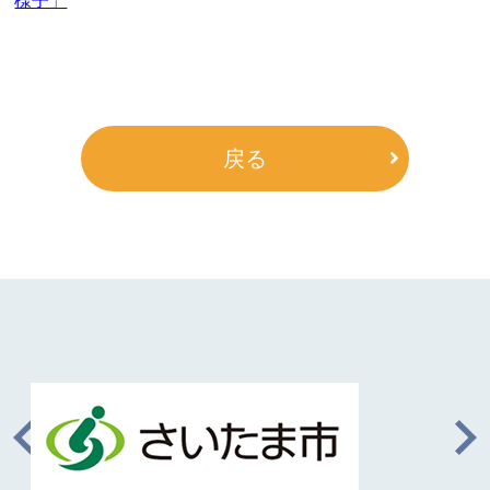
様子」
戻る