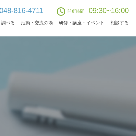
048-816-4711
09:30~16:00
開所時間
・調べる
活動・交流の場
研修・講座・イベント
相談する