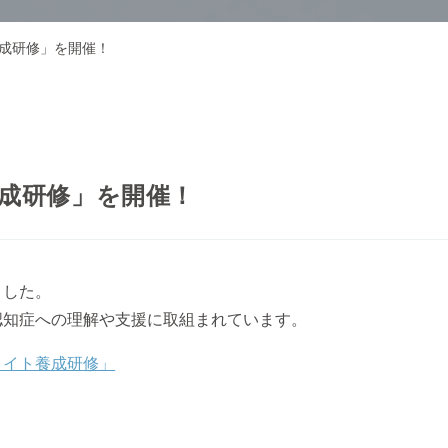
成研修」を開催！
成研修」を開催！
ました。
認知症への理解や支援に取組まれています。
メイト養成研修」