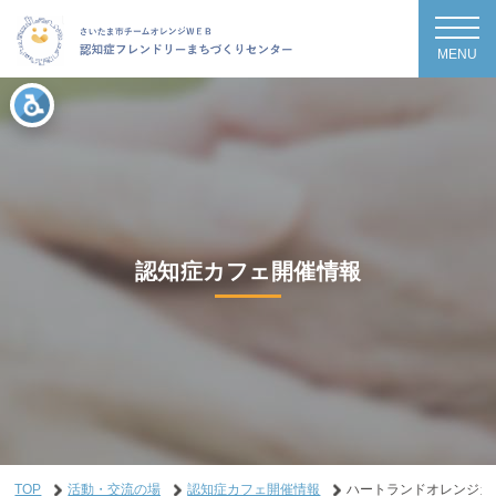
MENU
認知症カフェ開催情報
TOP
活動・交流の場
認知症カフェ開催情報
ハートランドオレンジカ