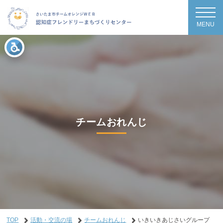
MENU
チームおれんじ
TOP
活動・交流の場
チームおれんじ
いきいきあじさいグループ