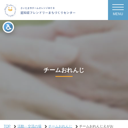
MENU
チームおれんじ
TOP
活動・交流の場
チームおれんじ
チームおれんじえがお