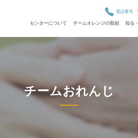
電話番号
センターについて
チームオレンジの取組
知る
チームおれんじ