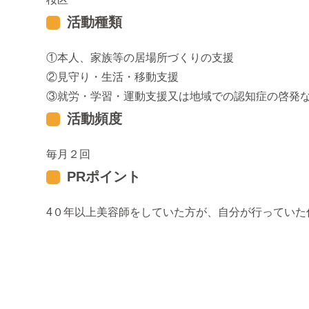
活動種類
本人、家族等の居場所づくりの支援
見守り・生活・移動支援
就労・学習・運動支援又は地域での認知症の啓発
活動頻度
毎月２回
PRポイント
4０年以上美容師をしていた方が、自分が行ってい