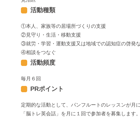
活動種類
本人、家族等の居場所づくりの支援
見守り・生活・移動支援
就労・学習・運動支援又は地域での認知症の啓発
相談をつなぐ
活動頻度
毎月６回
PRポイント
定期的な活動として、パンフルートのレッスンが月
「脳トレ英会話」を月に１回で参加者を募集します