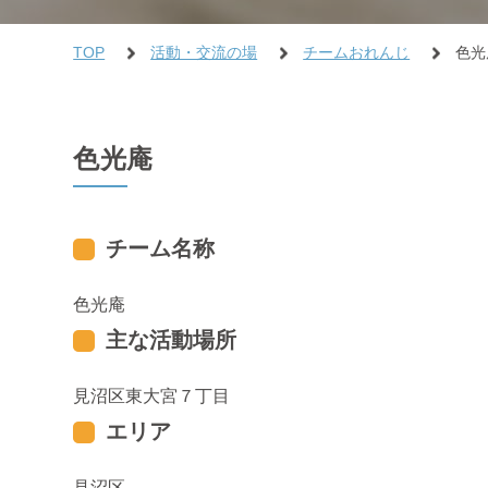
TOP
活動・交流の場
チームおれんじ
色光
色光庵
チーム名称
色光庵
主な活動場所
見沼区東大宮７丁目
エリア
見沼区