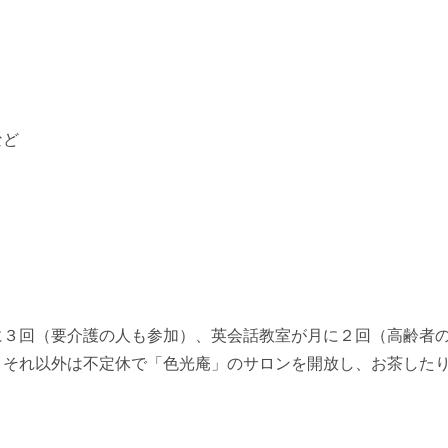
など
に３回（要介護の人も参加）、英会話教室が月に２回（高齢者
。それ以外は不定休で「色光庵」のサロンを開放し、お茶した