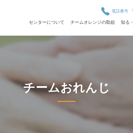
電話番号
センターについて
チームオレンジの取組
知る
チームおれんじ