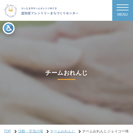
MENU
チームおれんじ
TOP
活動・交流の場
チームおれんじ
チームおれんじジェイコー埼玉