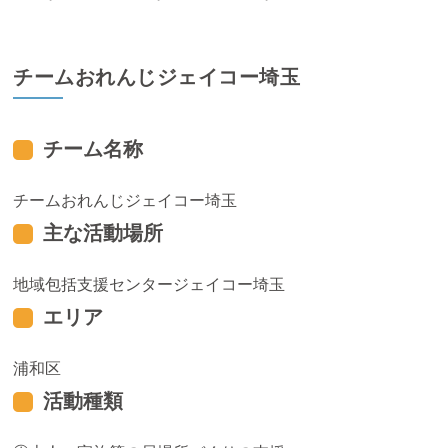
チームおれんじジェイコー埼玉
チーム名称
チームおれんじジェイコー埼玉
主な活動場所
地域包括支援センタージェイコー埼玉
エリア
浦和区
活動種類