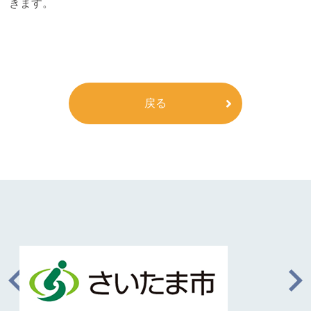
きます。
戻る