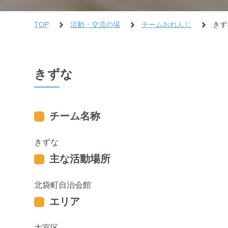
TOP
活動・交流の場
チームおれんじ
きず
きずな
チーム名称
きずな
主な活動場所
北袋町自治会館
エリア
大宮区