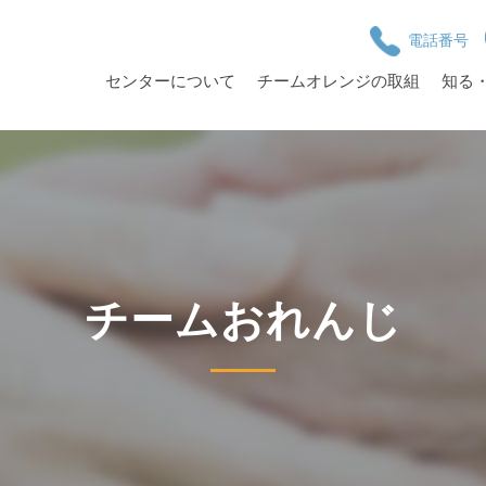
電話番号
センターについて
チームオレンジの取組
知る
チームおれんじ