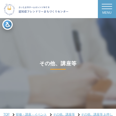
MENU
その他、講座等
TOP
研修・講座・イベント
その他、講座等
その他、講座等 お申し