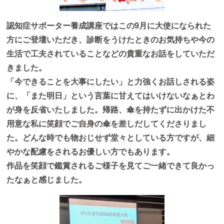
認知症サポーター養成講座ではこの9月に大使になられた
方にご登壇いただき、診断をうけたときのお気持ちや今の
生活で工夫されていることなどの貴重なお話をしていただ
きました。
「今できることを大事にしたい」と力強くお話しされる姿
に、「また明日」という言葉に甘えてはいけないなぁとわ
が身を反省いたしました。帰路、傘を持たずに出かけた不
用意な私に笑顔でご自身の傘を差しだしてくださりまし
た。どんな時でも物おじせず堂々としている方ですが、細
やかな配慮をされるお優しい方でもあります。
作品を笑顔で鑑賞されるご様子を見てご一緒できて良かっ
たなぁと感じました。