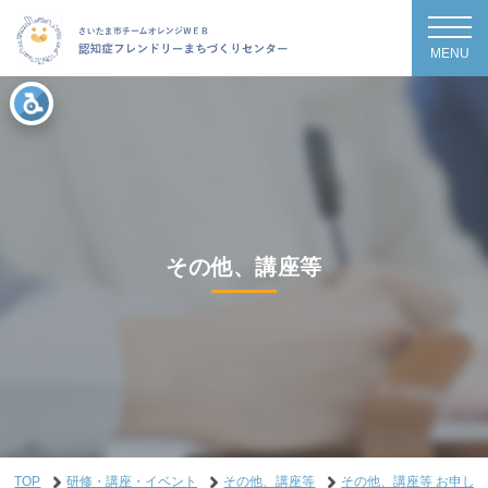
MENU
その他、講座等
TOP
研修・講座・イベント
その他、講座等
その他、講座等 お申し