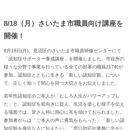
8/18（月）さいたま市職員向け講座を
開催！
8月18日(月)、見沼区のさいたま市職員研修センターにて
「認知症サポーター養成講座」を開催しました。市役所の
様々な分野で事業を行っている全ての部署の職員217名が
参加。認知症とともに生きる「新しい認知症観」につい
て、正しく知って関心を持つ大切さをお伝えしました。
若年性認知症のご本人が「むしろ人生がパワーアップし
た」と、認知症を前向きに捉え、生活を楽しむ様子を伝え
る場面では、皆さん特に熱心に耳を傾けておられました。
参加者からは「ご本人の声に勇気をもらった」「新しい認
知症観を身近な人に伝えたい」「窓口対応や業務に生かし