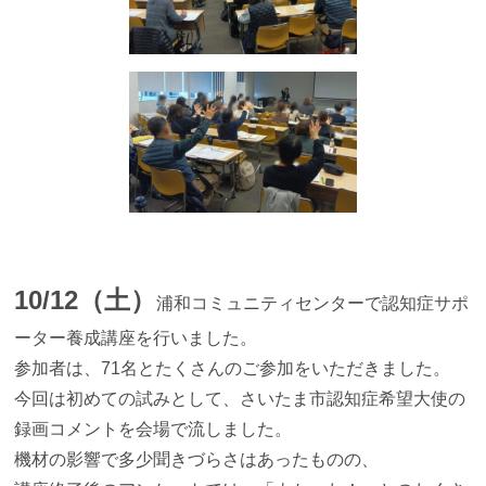
10/12（土）
浦和コミュニティセンターで認知症サポ
ーター養成講座を行いました。
参加者は、71名とたくさんのご参加をいただきました。
今回は初めての試みとして、さいたま市認知症希望大使の
録画コメントを会場で流しました。
機材の影響で多少聞きづらさはあったものの
、