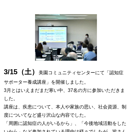
3/15（土）
美園コミュニティセンターにて「認知症
サポーター養成講座」を開催しました。
3月とはいえまだまだ寒い中、37名の方に参加いただきま
した。
講座は、疾患について、本人や家族の思い、社会資源、制
度についてなど盛り沢山な内容でした。
「周囲に認知症の人がいるから」、「今後地域活動をした
いから」など参加されている理由は様々でしたが、
皆さん