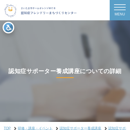
MENU
認知症サポーター養成講座についての詳細
TOP
研修・講座・イベント
認知症サポーター養成講座
認知症サポー