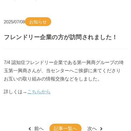
2025/07/08
お知らせ
フレンドリー企業の方が訪問されました！
7/4 認知症フレンドリー企業である第一興商グループの埼
玉第一興商さんが、当センターへご挨拶に来てくださり
お互いの取り組みの情報交換などをしました。
詳しくは→
こちらから
前へ
記事一覧へ
次へ