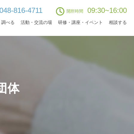
048-816-4711
09:30~16:00
開所時間
・調べる
活動・交流の場
研修・講座・イベント
相談する
団体