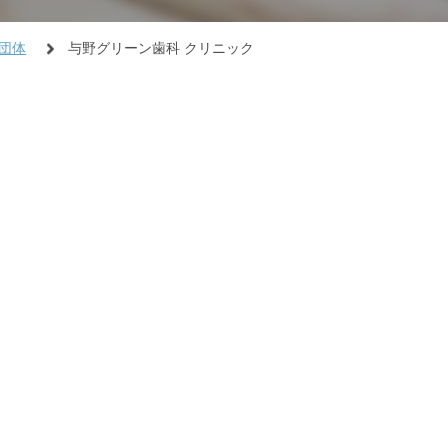
団体
与野グリーン歯科 クリニック