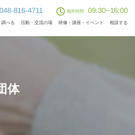
048-816-4711
09:30~16:00
開所時間
・調べる
活動・交流の場
研修・講座・イベント
相談する
団体