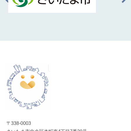
〒338-0003