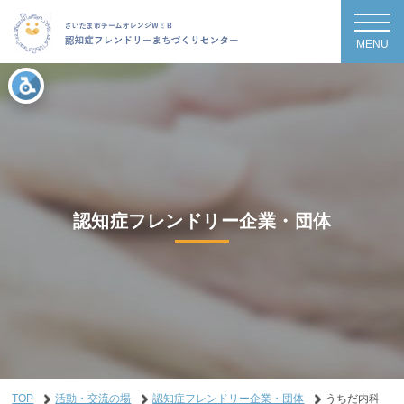
MENU
認知症フレンドリー企業・団体
TOP
活動・交流の場
認知症フレンドリー企業・団体
うちだ内科