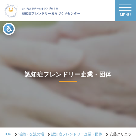
MENU
認知症フレンドリー企業・団体
TOP
活動・交流の場
認知症フレンドリー企業・団体
安藤クリニック