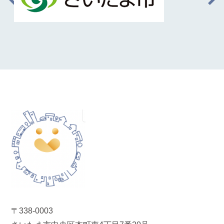
〒338-0003