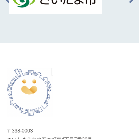
〒338-0003