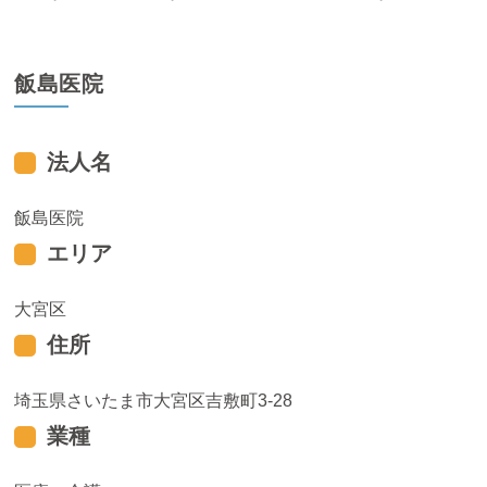
飯島医院
法人名
飯島医院
エリア
大宮区
住所
埼玉県さいたま市大宮区吉敷町3-28
業種