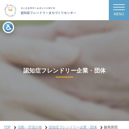
MENU
認知症フレンドリー企業・団体
TOP
活動・交流の場
認知症フレンドリー企業・団体
飯島医院