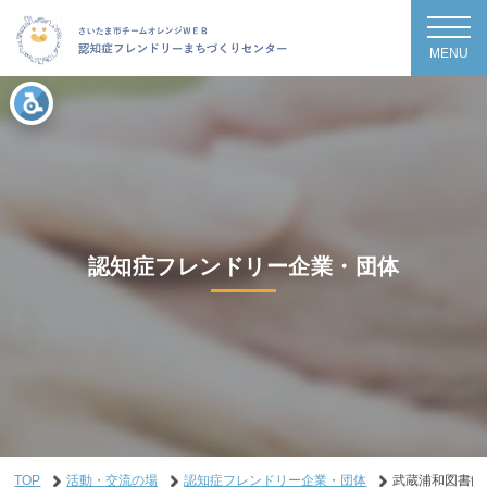
MENU
認知症フレンドリー企業・団体
TOP
活動・交流の場
認知症フレンドリー企業・団体
武蔵浦和図書館