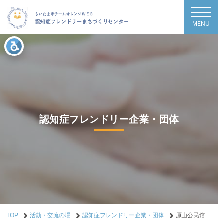
MENU
認知症フレンドリー企業・団体
TOP
活動・交流の場
認知症フレンドリー企業・団体
原山公民館