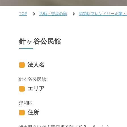
TOP
活動・交流の場
認知症フレンドリー企業・
針ヶ谷公民館
法人名
針ヶ谷公民館
エリア
浦和区
住所
埼玉県さいたま市浦和区針ヶ谷３－４－１４