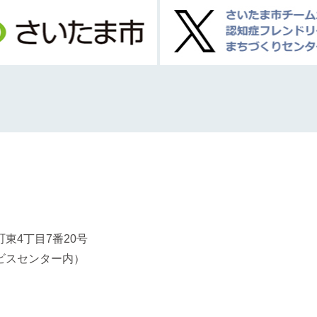
東4丁目7番20号
ビスセンター内）