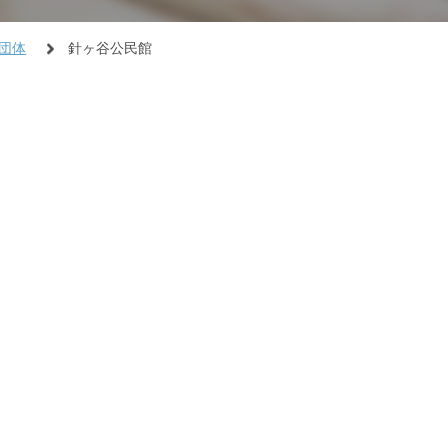
団体
針ヶ谷公民館