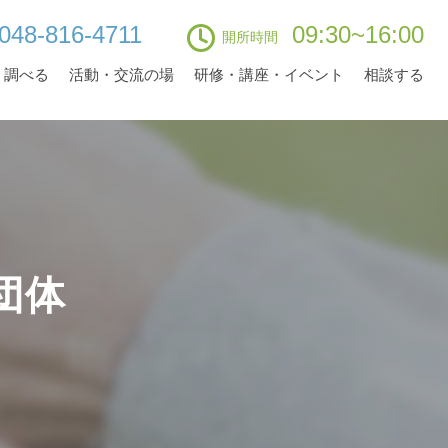
048-816-4711
09:30~16:00
開所時間
・調べる
活動・交流の場
研修・講座・イベント
相談する
団体