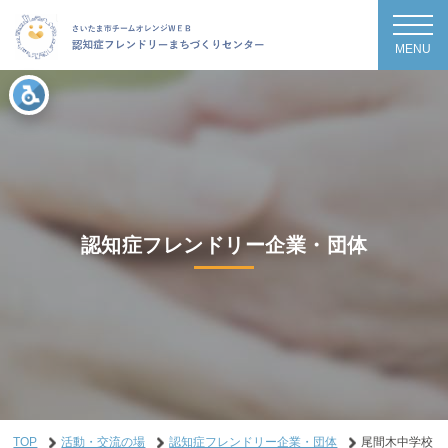
MENU
認知症フレンドリー企業・団体
TOP
活動・交流の場
認知症フレンドリー企業・団体
尾間木中学校