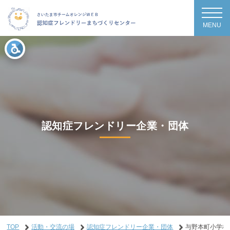
MENU
認知症フレンドリー企業・団体
TOP
活動・交流の場
認知症フレンドリー企業・団体
与野本町小学校