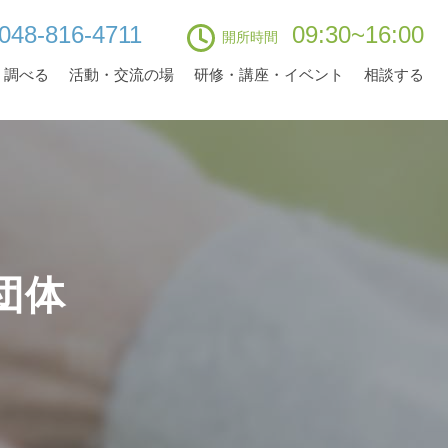
048-816-4711
09:30~16:00
開所時間
・調べる
活動・交流の場
研修・講座・イベント
相談する
団体