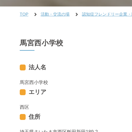
TOP
活動・交流の場
認知症フレンドリー企業・
馬宮西小学校
法人名
馬宮西小学校
エリア
西区
住所
埼玉県さいたま市西区飯田新田189-2