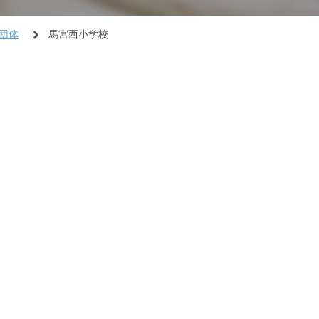
団体
馬宮西小学校