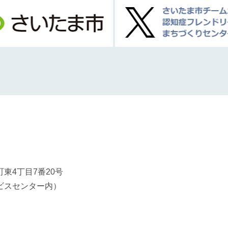
東4丁目7番20号
ビスセンター内）