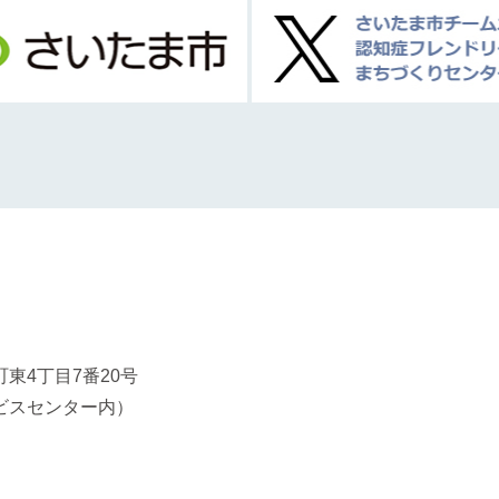
東4丁目7番20号
ビスセンター内）