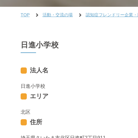
TOP
活動・交流の場
認知症フレンドリー企業・
日進小学校
法人名
日進小学校
エリア
北区
住所
埼玉県さいたま市北区日進町2丁目911