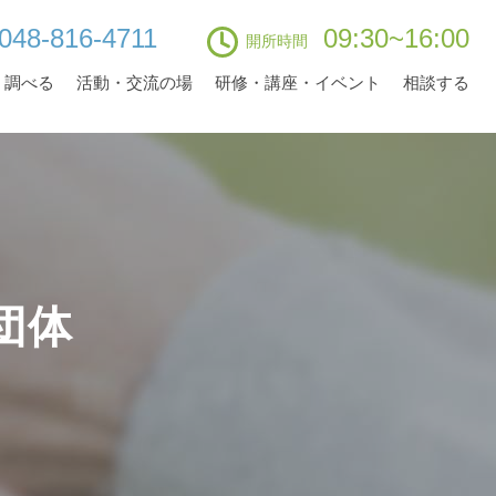
048-816-4711
09:30~16:00
開所時間
・調べる
活動・交流の場
研修・講座・イベント
相談する
団体