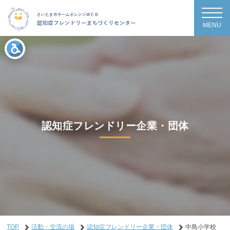
MENU
認知症フレンドリー企業・団体
TOP
活動・交流の場
認知症フレンドリー企業・団体
中島小学校