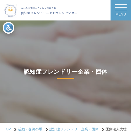
MENU
認知症フレンドリー企業・団体
TOP
活動・交流の場
認知症フレンドリー企業・団体
医療法人大壮会