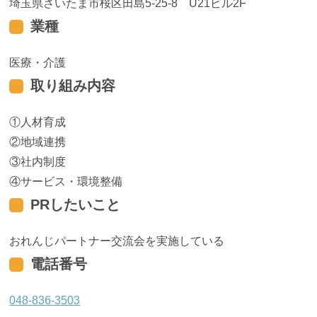
埼玉県さいたま市桜区田島5-25-8 U21ビル2F
業種
医療・介護
取り組み内容
人材育成
地域連携
社内制度
サービス・環境整備
PRしたいこと
おれんじパートナー交流会を実施している
電話番号
048-836-3503