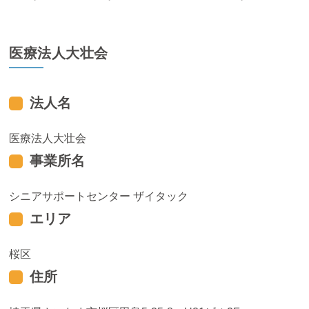
医療法人大壮会
法人名
医療法人大壮会
事業所名
シニアサポートセンター ザイタック
エリア
桜区
住所