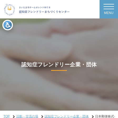
MENU
認知症フレンドリー企業・団体
TOP
活動・交流の場
認知症フレンドリー企業・団体
日本郵便株式会