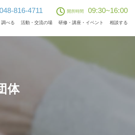
048-816-4711
09:30~16:00
開所時間
・調べる
活動・交流の場
研修・講座・イベント
相談する
団体