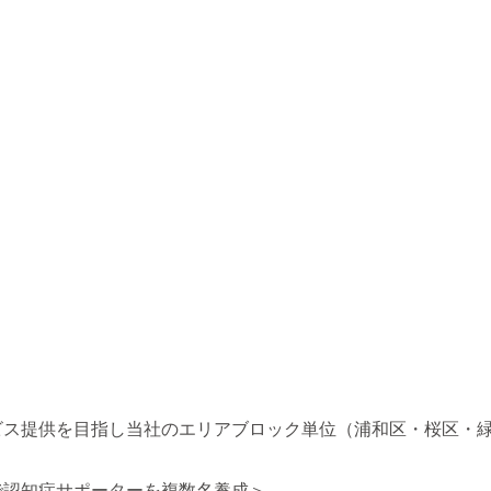
ス提供を目指し当社のエリアブロック単位（浦和区・桜区・緑
で認知症サポーターを複数名養成＞