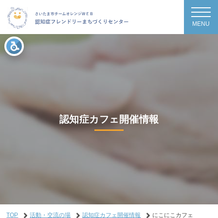
MENU
認知症カフェ開催情報
TOP
活動・交流の場
認知症カフェ開催情報
にこにこカフェ