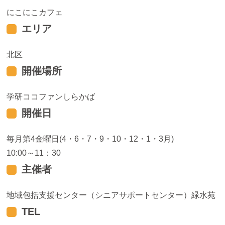
にこにこカフェ
エリア
北区
開催場所
学研ココファンしらかば
開催日
毎月第4金曜日(4・6・7・9・10・12・1・3月)
10:00～11：30
主催者
地域包括支援センター（シニアサポートセンター）緑水苑
TEL