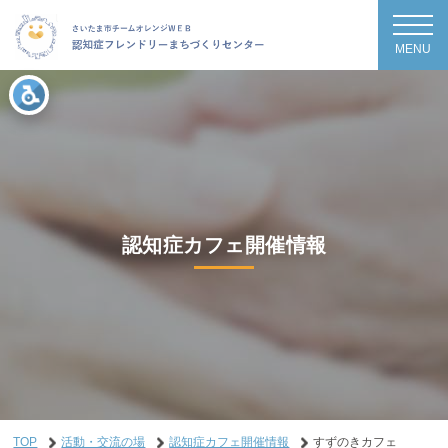
MENU
認知症カフェ開催情報
TOP
活動・交流の場
認知症カフェ開催情報
すずのきカフェ