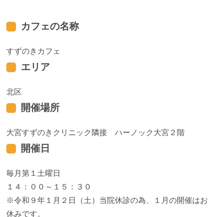
カフェの名称
すずのきカフェ
エリア
北区
開催場所
大宮すずのきクリニック隣接 ハーノック大宮２階
開催日
毎月第１土曜日
１４：００～１５：３０
※令和９年１月２日（土）当院休診の為、１月の開催はお
休みです。