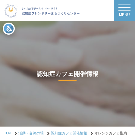
MENU
認知症カフェ開催情報
TOP
活動・交流の場
認知症カフェ開催情報
オレンジカフェ指扇