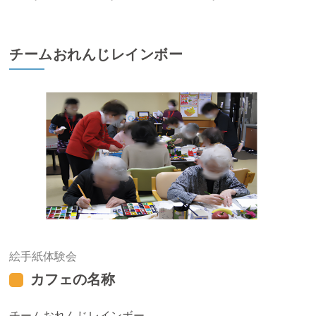
チームおれんじレインボー
絵手紙体験会
カフェの名称
チームおれんじレインボー