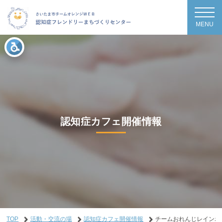
MENU
認知症カフェ開催情報
TOP
活動・交流の場
認知症カフェ開催情報
チームおれんじレインボ