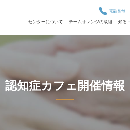
電話番号
センターについて
チームオレンジの取組
知る
認知症カフェ開催情報