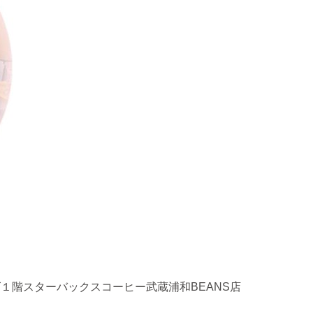
ズ１階スターバックスコーヒー武蔵浦和BEANS店