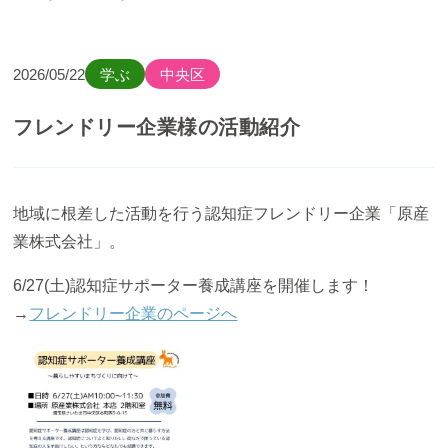
2026/05/22
学ぶ
中央区
フレンドリー企業様の活動紹介
地域に根差した活動を行う認知症フレンドリー企業「原産
業株式会社」。
6/27(土)認知症サポーター養成講座を開催しま
す！
→
フレンドリー企業のページへ