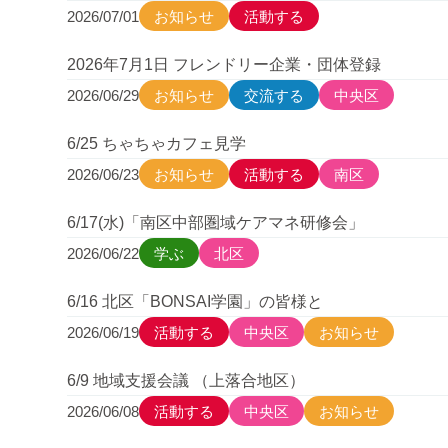
2026/07/01
お知らせ
活動する
2026年7月1日 フレンドリー企業・団体登録
2026/06/29
お知らせ
交流する
中央区
6/25 ちゃちゃカフェ見学
2026/06/23
お知らせ
活動する
南区
6/17(水)「南区中部圏域ケアマネ研修会」
2026/06/22
学ぶ
北区
6/16 北区「BONSAI学園」の皆様と
2026/06/19
活動する
中央区
お知らせ
6/9 地域支援会議 （上落合地区）
2026/06/08
活動する
中央区
お知らせ