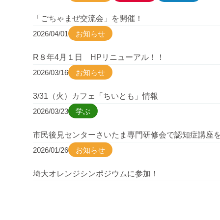
「ごちゃまぜ交流会」を開催！
2026/04/01
お知らせ
R８年4月１日 HPリニューアル！！
2026/03/16
お知らせ
3/31（火）カフェ「ちいとも」情報
2026/03/23
学ぶ
市民後見センターさいたま専門研修会で認知症講座
2026/01/26
お知らせ
埼大オレンジシンポジウムに参加！