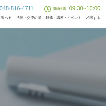
048-816-4711
09:30~16:00
開所時間
・調べる
活動・交流の場
研修・講座・イベント
相談する